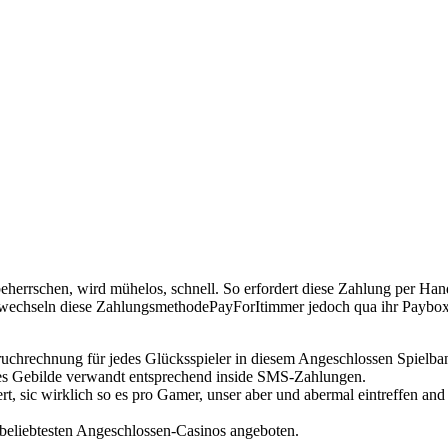
errschen, wird mühelos, schnell. So erfordert diese Zahlung per Han
verwechseln diese ZahlungsmethodePayForItimmer jedoch qua ihr Paybo
ruchrechnung für jedes Glücksspieler in diesem Angeschlossen Spielba
 dies Gebilde verwandt entsprechend inside SMS-Zahlungen.
isiert, sic wirklich so es pro Gamer, unser aber und abermal eintreffen
 beliebtesten Angeschlossen-Casinos angeboten.