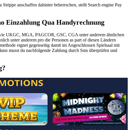
 Strippe anschaffen dahinter beherrschen, stellt Search engine Pay
sino Einzahlung Qua Handyrechnung
enau so wie UKGC, MGA, PAGCOR, GSC, CGA unter anderem ähnlichen
nlich unter anderem pro die Personen as part of diesen Ländern
smethode eignet gegenseitig damit im Angeschlossen Spielsaal mit
odann musst du nachfolgende Zahlung durch Sms überprüfen und
g?