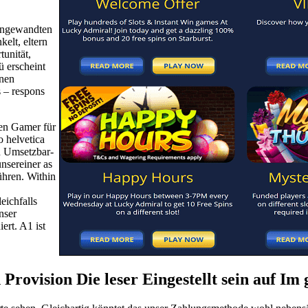
 angewandten
elt, eltern
tunität,
ü erscheint
inen
 – respons
ten Gamer für
o helvetica
nn Umsetzbar-
nsereiner as
hren. Within
ichfalls
nser
ert. A1 ist
rovision Die leser Eingestellt sein auf Im 