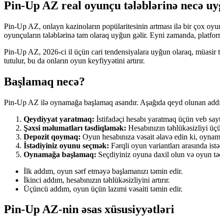
Pin-Up AZ real oyunçu tələblərinə necə uy
Pin-Up AZ, onlayn kazinoların popülaritesinin artması ilə bir çox oyun
oyunçuların tələblərinə tam olaraq uyğun gəlir. Eyni zamanda, platform
Pin-Up AZ, 2026-ci il üçün cari tendensiyalara uyğun olaraq, müasir te
tutulur, bu da onların oyun keyfiyyətini artırır.
Başlamaq necə?
Pin-Up AZ ilə oynamağa başlamaq asandır. Aşağıda qeyd olunan addımla
Qeydiyyat yaratmaq:
İstifadəçi hesabı yaratmaq üçün veb sa
Şəxsi məlumatları təsdiqləmək:
Hesabınızın təhlükəsizliyi üç
Depozit qoymaq:
Oyun hesabınıza vəsait əlavə edin ki, oynama
İstədiyiniz oyunu seçmək:
Fərqli oyun variantları arasında istə
Oynamağa başlamaq:
Seçdiyiniz oyuna daxil olun və oyun tə
İlk addım, oyun sərf etməyə başlamanızı təmin edir.
İkinci addım, hesabınızın təhlükəsizliyini artırır.
Üçüncü addım, oyun üçün lazımi vəsaiti təmin edir.
Pin-Up AZ-nin əsas xüsusiyyətləri