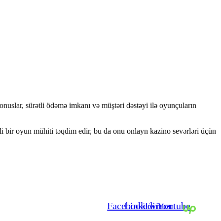
bonuslar, sürətli ödəmə imkanı və müştəri dəstəyi ilə oyunçuların
i bir oyun mühiti təqdim edir, bu da onu onlayn kazino sevərləri üçün
Facebook
Linkedin
Twitter
Youtube