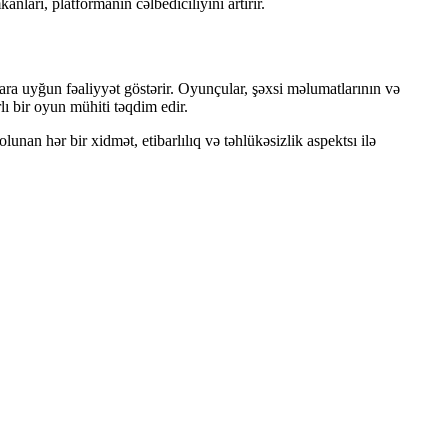
ları, platformanın cəlbediciliyini artırır.
lara uyğun fəaliyyət göstərir. Oyunçular, şəxsi məlumatlarının və
lı bir oyun mühiti təqdim edir.
an hər bir xidmət, etibarlılıq və təhlükəsizlik aspektsı ilə