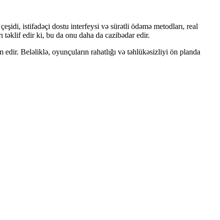
idi, istifadəçi dostu interfeysi və sürətli ödəmə metodları, real
 təklif edir ki, bu da onu daha da cazibədar edir.
edir. Beləliklə, oyunçuların rahatlığı və təhlükəsizliyi ön planda